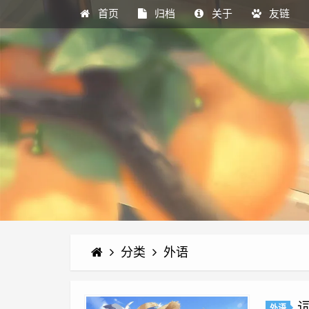
首页
归档
关于
友链
分类
外语
外语