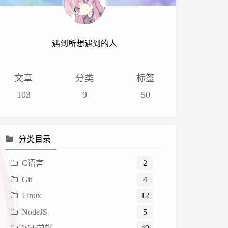
遇到所想遇到的人
文章
分类
标签
103
9
50
分类目录
C语言
2
Git
4
Linux
12
NodeJS
5