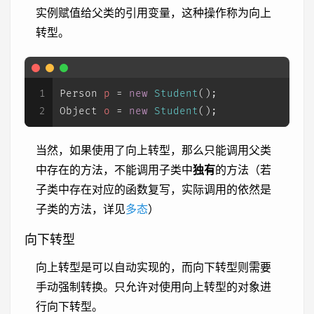
实例赋值给父类的引用变量，这种操作称为向上
转型。
1
Person
p
=
new
Student
();
2
Object
o
=
new
Student
();
当然，如果使用了向上转型，那么只能调用父类
中存在的方法，不能调用子类中
独有
的方法（若
子类中存在对应的函数复写，实际调用的依然是
子类的方法，详见
多态
）
向下转型
向上转型是可以自动实现的，而向下转型则需要
手动强制转换。只允许对使用向上转型的对象进
行向下转型。