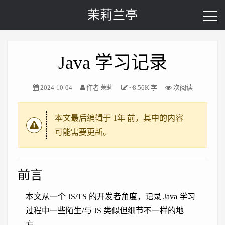
茉莉兰亭
Java 学习记录
2024-10-04
作者
~8.56K 字
次阅读
茉莉
本文最后编辑于
1年
前，其中的内容
可能需要更新。
前言
本文从一个 JS/TS 的开发者角度，记录 Java 学习
过程中一些陌生/与 JS 类似但细节不一样的地
方。