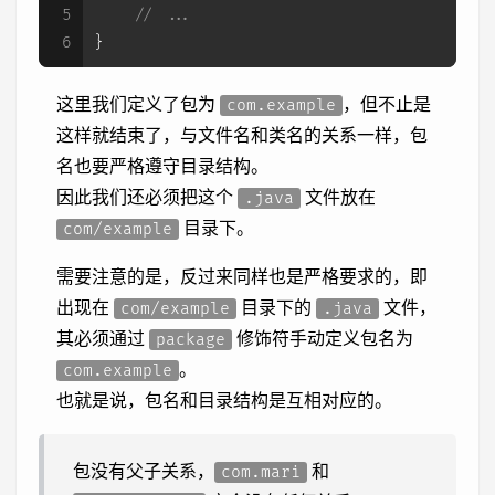
5
// ...
6
}
这里我们定义了包为
，但不止是
com.example
这样就结束了，与文件名和类名的关系一样，包
名也要严格遵守目录结构。
因此我们还必须把这个
文件放在
.java
目录下。
com/example
需要注意的是，反过来同样也是严格要求的，即
出现在
目录下的
文件，
com/example
.java
其必须通过
修饰符手动定义包名为
package
。
com.example
也就是说，包名和目录结构是互相对应的。
包没有父子关系，
和
com.mari