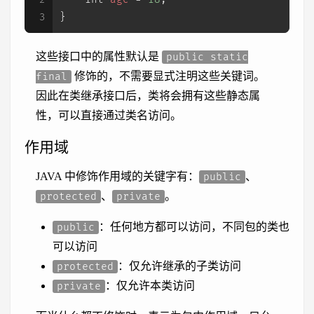
3
}
这些接口中的属性默认是
public static
修饰的，不需要显式注明这些关键词。
final
因此在类继承接口后，类将会拥有这些静态属
性，可以直接通过类名访问。
作用域
JAVA 中修饰作用域的关键字有：
、
public
、
。
protected
private
：任何地方都可以访问，不同包的类也
public
可以访问
：仅允许继承的子类访问
protected
：仅允许本类访问
private