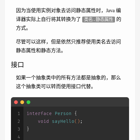
因为当使用实例对象去访问静态属性时，Java 编
译器实际上自行将其转换为了
的
类名.静态属性
方式。
尽管可以这样，但是依然只推荐使用类名去访问
静态属性和静态方法。
接口
如果一个抽象类中的所有方法都是抽象的，那么
这个抽象类可以转而使用接口代替。
1
interface
Person
 {
2
void
sayHello
()
;
3
}
4