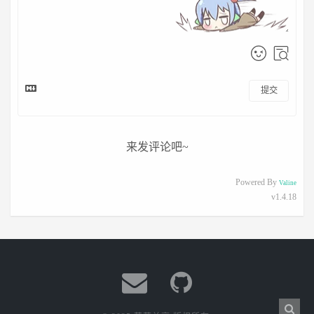
提交
来发评论吧~
Powered By
Valine
v1.4.18