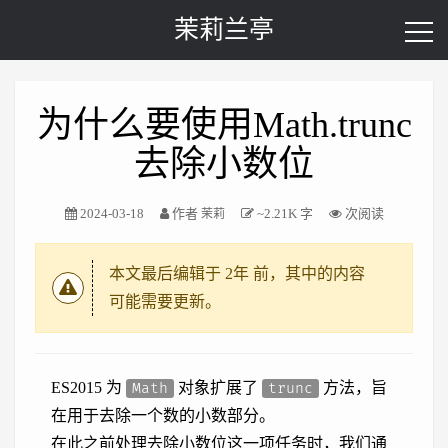
茉莉兰亭
为什么要使用Math.trunc
去除小数位
2024-03-18
作者
~2.21K 字
次阅读
茉莉
本文最后编辑于
2年
前，其中的内容
可能需要更新。
ES2015 为
对象扩展了
方法，旨
Math
trunc
在用于去除一个数的小数部分。
在此之前处理去除小数位这一项任务时，我们通