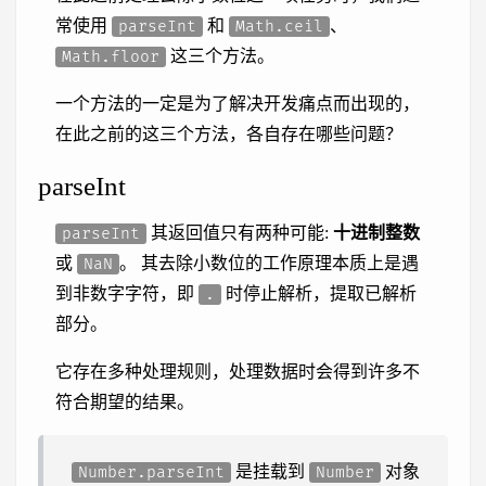
常使用
和
、
parseInt
Math.ceil
这三个方法。
Math.floor
一个方法的一定是为了解决开发痛点而出现的，
在此之前的这三个方法，各自存在哪些问题？
parseInt
其返回值只有两种可能:
十进制整数
parseInt
或
。 其去除小数位的工作原理本质上是遇
NaN
到非数字字符，即
时停止解析，提取已解析
.
部分。
它存在多种处理规则，处理数据时会得到许多不
符合期望的结果。
是挂载到
对象
Number.parseInt
Number