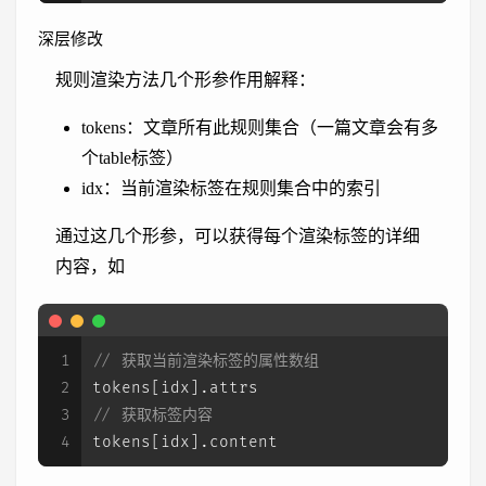
深层修改
规则渲染方法几个形参作用解释：
tokens：文章所有此规则集合（一篇文章会有多
个table标签）
idx：当前渲染标签在规则集合中的索引
通过这几个形参，可以获得每个渲染标签的详细
内容，如
1
// 获取当前渲染标签的属性数组
2
tokens[idx].
attrs
3
// 获取标签内容
4
tokens[idx].
content