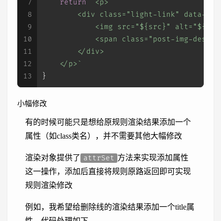
7
return
`<p>
8
        <div class="light-link" data-fan
9
            <img src="
${src}
" alt="
${alt
10
            <span class="post-img-desc">
11
        </div>
12
    </p>`
13
}
小幅修改
有的时候可能只是想给原规则渲染结果添加一个
属性（如class类名），并不需要其他大幅修改
渲染对象提供了
方法来实现添加属性
attrSet
这一操作，添加后直接将规则原路返回即可实现
规则渲染修改
例如，我希望给删除线的渲染结果添加一个title属
性，代码处理如下