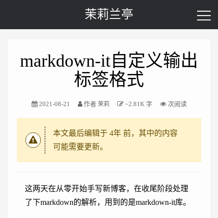
茉莉兰亭
markdown-it自定义输出
标签格式
2021-08-21
作者
~2.81K 字
次阅读
茉莉
本文最后编辑于
4年
前，其中的内容
可能需要更新。
这两天在从零开始手写新博客，在收尾阶段处理
了下markdown的解析，用到的是markdown-it库。