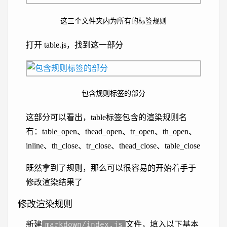
这三个文件夹内为所有的标签规则
打开 table.js，找到这一部分
包含规则标签的部分
这部分可以看出，table标签包含的渲染规则名
有：table_open、thead_open、tr_open、th_open、
inline、th_close、tr_close、thead_close、table_close
既然拿到了规则，那么可以很容易的开始着手于
修改渲染结果了
修改渲染规则
新建
文件，填入以下基本
markdown/index.js