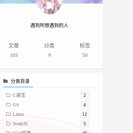
遇到所想遇到的人
文章
分类
标签
103
9
50
分类目录
C语言
2
Git
4
Linux
12
NodeJS
5