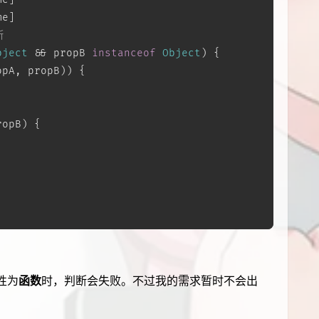
me]
断
bject
 && propB 
instanceof
Object
) {
opA, propB)) {
ropB) {
性为
函数
时，判断会失败。不过我的需求暂时不会出