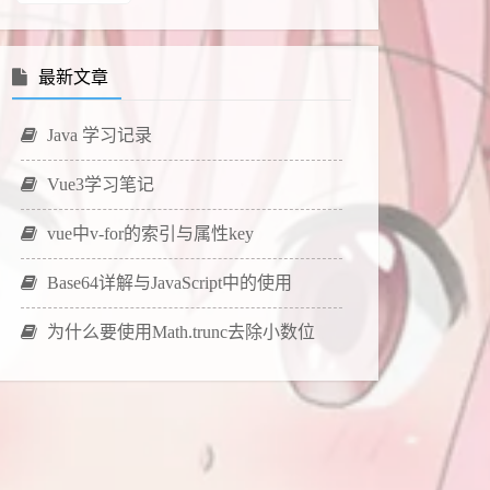
最新文章
Java 学习记录
Vue3学习笔记
vue中v-for的索引与属性key
Base64详解与JavaScript中的使用
为什么要使用Math.trunc去除小数位