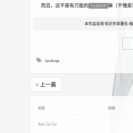
而且，这不是有万能的
嘛（不愧是
lodash
本作品采用
知识共享署名-相
JavaScript
< 上一篇