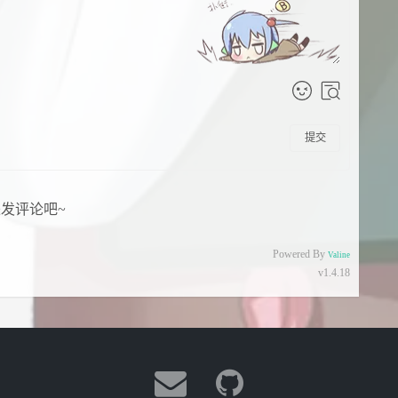
提交
发评论吧~
Powered By
Valine
v1.4.18