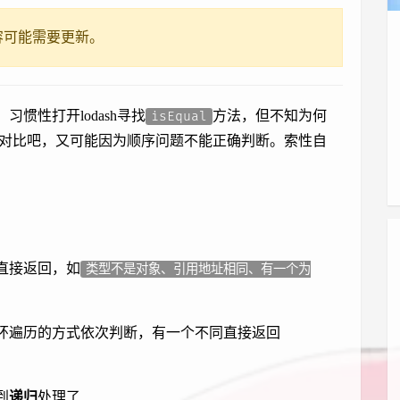
容可能需要更新。
惯性打开lodash寻找
方法，但不知为何
isEqual
fy来对比吧，又可能因为顺序问题不能正确判断。索性自
直接返回，如
类型不是对象、引用地址相同、有一个为
环遍历的方式依次判断，有一个不同直接返回
到
递归
处理了