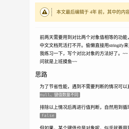
本文最后编辑于
4年
前，其中的内
前两天需要用到对比两个对象值相等的功能，习
中文文档死活打不开。偷懒直接用stringi
我练习一下，写个对比对象的方法好了。~~
问就是上班摸鱼~~
思路
为了节省性能，遇到不需要判断的情况可以
null、键值数量不同
排除以上情况后再进行值判断，自然用到循
false
但如果，某个键值也是对象呢，似乎就要用