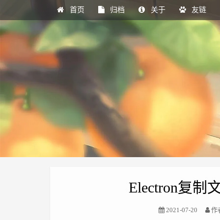
首页
归档
关于
友链
Electron
2021-07-20
作