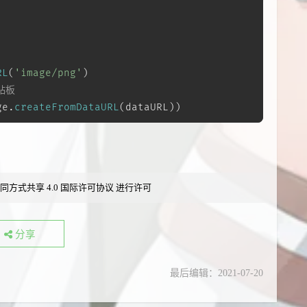
RL
(
'image/png'
)
贴板
ge.
createFromDataURL
(dataURL))
同方式共享 4.0 国际许可协议
进行许可
分享
最后编辑：2021-07-20