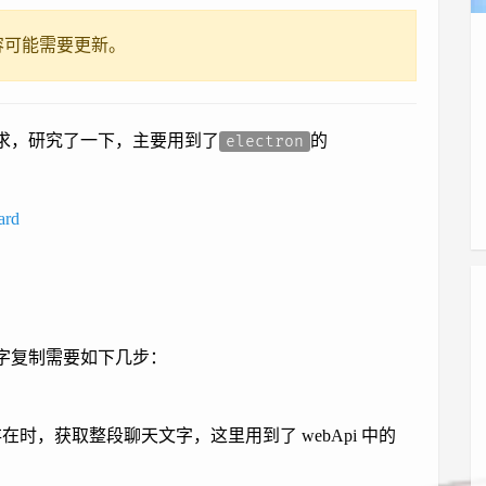
容可能需要更新。
求，研究了一下，主要用到了
的
electron
ard
字复制需要如下几步：
时，获取整段聊天文字，这里用到了 webApi 中的