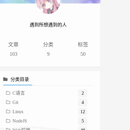
遇到所想遇到的人
文章
分类
标签
103
9
50
分类目录
C语言
2
Git
4
Linux
12
NodeJS
5