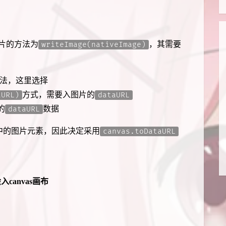
入图片的方法为
，其需要
writeImage(nativeImage)
法，这里选择
方式，需要入图片的
aURL)
dataURL
的
数据
dataURL
中的图片元素，因此决定采用
canvas.toDataURL
入canvas画布