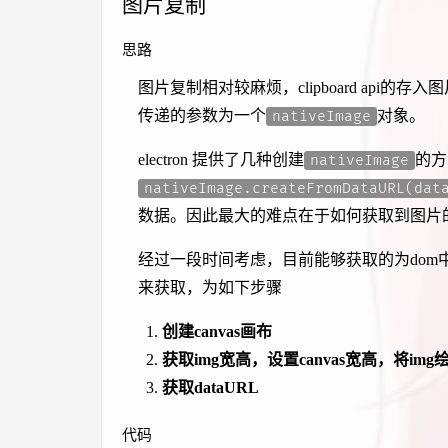
图片复制
思路
图片复制相对较麻烦，clipboard api的存
传递的参数为一个
对象。
nativeImage
electron 提供了几种创建
的方
nativeImage
nativeImage.createFromDataURL(dat
数据。因此最大的难点在于如何获取到图片
经过一段时间考虑，目前能够获取的为dom
来获取，为如下步骤
创建canvas画布
获取img宽高，设置canvas宽高，将img绘
获取dataURL
代码