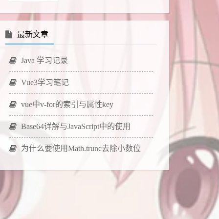
最新文章
Java 学习记录
Vue3学习笔记
vue中v-for的索引与属性key
Base64详解与JavaScript中的使用
为什么要使用Math.trunc去除小数位