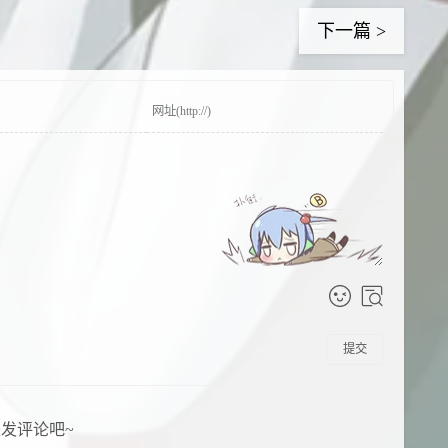
下一篇 >
提交
发评论吧~