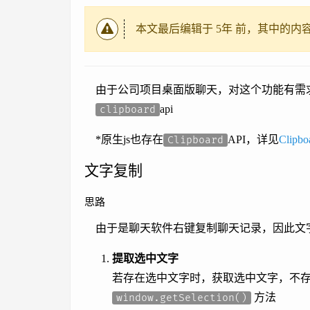
本文最后编辑于
5年
前，其中的内
由于公司项目桌面版聊天，对这个功能有需
api
clipboard
*原生js也存在
API，详见
Clipbo
Clipboard
文字复制
思路
由于是聊天软件右键复制聊天记录，因此文
提取选中文字
若存在选中文字时，获取选中文字，不存在
方法
window.getSelection()