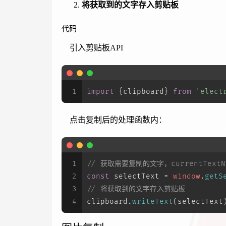
将获取到的文字存入剪贴板
代码
引入剪贴板API
1
import
 {clipboard} 
from
'elect
点击复制后的处理函数内：
1
// 获取需要复制的文字，currentTex
2
const
 selectText = 
window
.
getS
3
// 将获取到的文字存入剪贴板
4
clipboard.
writeText
(selectText