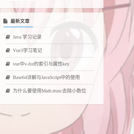
最新文章
Java 学习记录
Vue3学习笔记
vue中v-for的索引与属性key
Base64详解与JavaScript中的使用
为什么要使用Math.trunc去除小数位