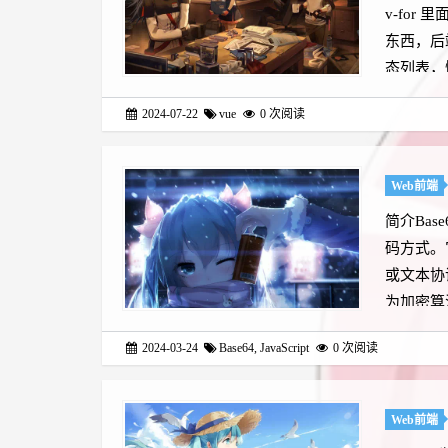
v-for
东西，后
态列表，
2024-07-22
vue
0
次阅读
Web前端
简介Bas
码方式。
或文本协
为加密算法
2024-03-24
Base64
,
JavaScript
0
次阅读
Web前端