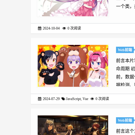
一个类，类
2024-10-04
0
次阅读
Web前端
前言本片
命周期 初
前，数据
据检测、数据
2024-07-29
JavaScript
,
Vue
0
次阅读
Web前端
前言这个