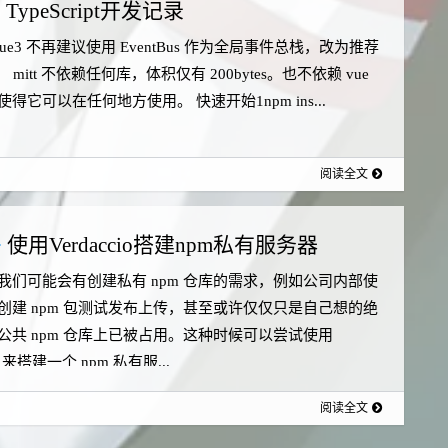
TypeScript开发记录
tvue3 不再建议使用 EventBus 作为全局事件总栈，改为推荐
s 库。 mitt 不依赖任何库，体积仅有 200bytes。也不依赖 vue
得它可以在任何地方使用。 快速开始1npm ins...
阅读全文
使用Verdaccio搭建npm私有服务器
我们可能会有创建私有 npm 仓库的需求，例如公司内部使
创建 npm 包测试发布上传，甚至或许仅仅只是自己想的绝
公共 npm 仓库上已被占用。这种时候可以尝试使用
io 来搭建一个 npm 私有服...
阅读全文