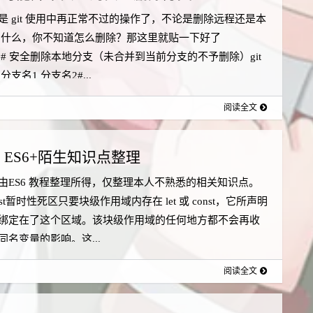
是 git 使用中再正常不过的操作了，不论是删除远程还是本
 什么，你不知道怎么删除？那这里就贴一下好了
678# 安全删除本地分支（未合并到当前分支的不予删除）git
-d 分支名1 分支名2#...
阅读全文
ES6+陌生知识点整理
由ES6 教程整理所得，仅整理本人不熟悉的相关知识点。
const暂时性死区只要块级作用域内存在 let 或 const，它所声明
绑定在了这个区域。该块级作用域的任何地方都不会再收
同名变量的影响。这...
阅读全文