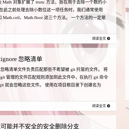
5 为 Math 对象扩展了 trunc 方法，旨在用于去除一个数的小
在此之前处理去除小数位这一项任务时，我们通常使用
nt 和 Math.ceil、Math.floor 这三个方法。 一个方法的一定是
阅读全文
itignore 忽略清单
gnore 忽略清单文件负责匹配那些不希望被 git 托管的文件。 将
git 管理的文件匹配规则添加到此文件中，在执行 git 命令
git 就会忽略这些文件。 使用在项目根目录下创建名为
.
阅读全文
it可能并不安全的安全删除分支