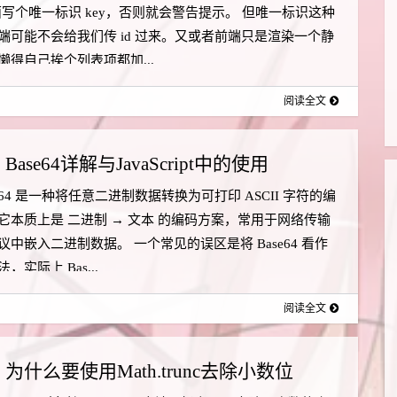
 里面写个唯一标识 key，否则就会警告提示。 但唯一标识这种
端可能不会给我们传 id 过来。又或者前端只是渲染一个静
懒得自己挨个列表项都加...
阅读全文
Base64详解与JavaScript中的使用
e64 是一种将任意二进制数据转换为可打印 ASCII 字符的编
它本质上是 二进制 → 文本 的编码方案，常用于网络传输
议中嵌入二进制数据。 一个常见的误区是将 Base64 看作
，实际上 Bas...
阅读全文
为什么要使用Math.trunc去除小数位