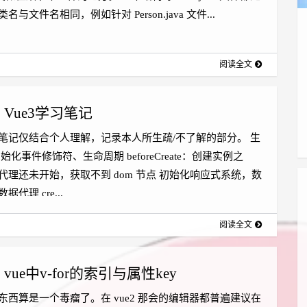
名与文件名相同，例如针对 Person.java 文件...
阅读全文
Vue3学习笔记
笔记仅结合个人理解，记录本人所生疏/不了解的部分。 生
始化事件修饰符、生命周期 beforeCreate：创建实例之
代理还未开始，获取不到 dom 节点 初始化响应式系统，数
代理 cre...
阅读全文
vue中v-for的索引与属性key
东西算是一个毒瘤了。在 vue2 那会的编辑器都普遍建议在