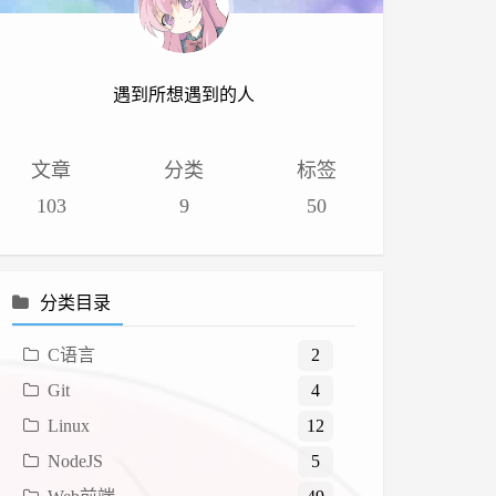
遇到所想遇到的人
文章
分类
标签
103
9
50
分类目录
C语言
2
Git
4
Linux
12
NodeJS
5