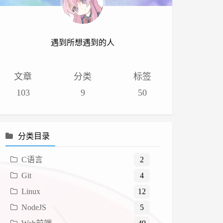
遇到所想遇到的人
文章
分类
标签
103
9
50
分类目录
C语言
2
Git
4
Linux
12
NodeJS
5