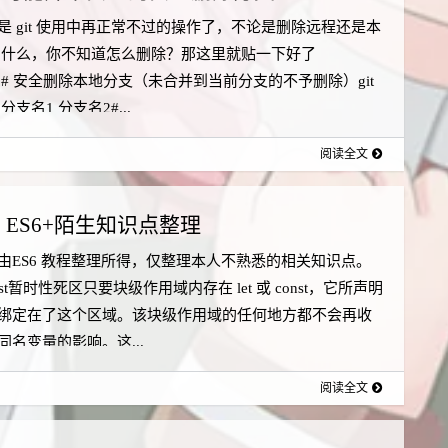
是 git 使用中再正常不过的操作了，不论是删除远程还是本
 什么，你不知道怎么删除？那这里就贴一下好了
678# 安全删除本地分支（未合并到当前分支的不予删除）git
-d 分支名1 分支名2#...
阅读全文
ES6+陌生知识点整理
由ES6 教程整理所得，仅整理本人不熟悉的相关知识点。
const暂时性死区只要块级作用域内存在 let 或 const，它所声明
绑定在了这个区域。该块级作用域的任何地方都不会再收
同名变量的影响。这...
阅读全文