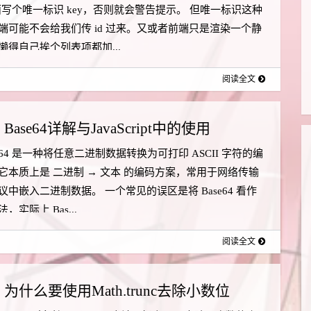
 里面写个唯一标识 key，否则就会警告提示。 但唯一标识这种
端可能不会给我们传 id 过来。又或者前端只是渲染一个静
懒得自己挨个列表项都加...
阅读全文
Base64详解与JavaScript中的使用
e64 是一种将任意二进制数据转换为可打印 ASCII 字符的编
它本质上是 二进制 → 文本 的编码方案，常用于网络传输
议中嵌入二进制数据。 一个常见的误区是将 Base64 看作
，实际上 Bas...
阅读全文
为什么要使用Math.trunc去除小数位