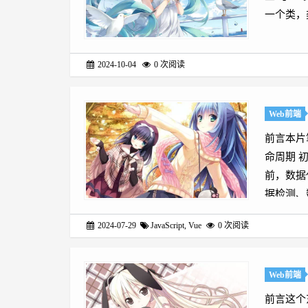
一个类，类
2024-10-04
0
次阅读
Web前端
前言本片
命周期 初
前，数据
据检测、数据
2024-07-29
JavaScript
,
Vue
0
次阅读
Web前端
前言这个