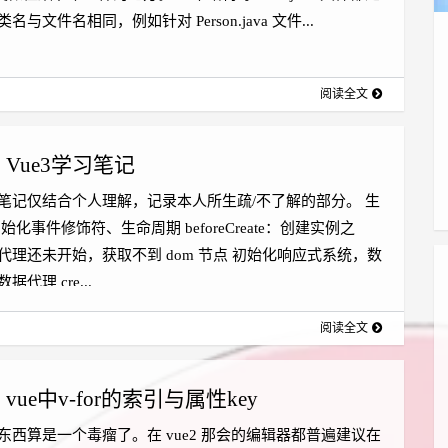
名与文件名相同，例如针对 Person.java 文件...
阅读全文
Vue3学习笔记
笔记仅结合个人理解，记录本人所生疏/不了解的部分。 生
始化事件修饰符、生命周期 beforeCreate：创建实例之
代理还未开始，获取不到 dom 节点 初始化响应式系统，数
代理 cre...
阅读全文
vue中v-for的索引与属性key
东西算是一个毒瘤了。在 vue2 那会的编辑器都普遍建议在