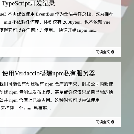
TypeScript开发记录
tvue3 不再建议使用 EventBus 作为全局事件总栈，改为推荐
s 库。 mitt 不依赖任何库，体积仅有 200bytes。也不依赖 vue
得它可以在任何地方使用。 快速开始1npm ins...
阅读全文
使用Verdaccio搭建npm私有服务器
我们可能会有创建私有 npm 仓库的需求，例如公司内部使
创建 npm 包测试发布上传，甚至或许仅仅只是自己想的绝
公共 npm 仓库上已被占用。这种时候可以尝试使用
io 来搭建一个 npm 私有服...
阅读全文