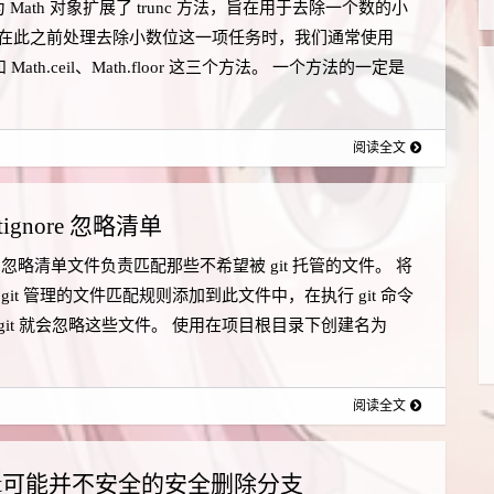
5 为 Math 对象扩展了 trunc 方法，旨在用于去除一个数的小
在此之前处理去除小数位这一项任务时，我们通常使用
nt 和 Math.ceil、Math.floor 这三个方法。 一个方法的一定是
阅读全文
itignore 忽略清单
gnore 忽略清单文件负责匹配那些不希望被 git 托管的文件。 将
git 管理的文件匹配规则添加到此文件中，在执行 git 命令
git 就会忽略这些文件。 使用在项目根目录下创建名为
.
阅读全文
it可能并不安全的安全删除分支