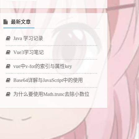
最新文章
Java 学习记录
Vue3学习笔记
vue中v-for的索引与属性key
Base64详解与JavaScript中的使用
为什么要使用Math.trunc去除小数位