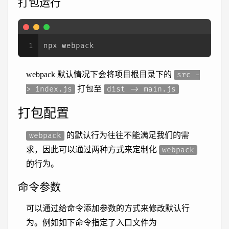
打包运行
1
npx webpack
webpack 默认情况下会将项目根目录下的
src -
打包至
> index.js
dist -> main.js
打包配置
的默认行为往往不能满足我们的需
webpack
求，因此可以通过两种方式来定制化
webpack
的行为。
命令参数
可以通过给命令添加参数的方式来修改默认行
为。例如如下命令指定了入口文件为