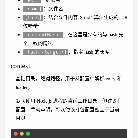
：扩展名
[ext]
：文件名
[name]
：结合文件内容以 md4 算法生成的 128
[hash]
位哈希值
：在这里是少有的与 hash 完
[contentHash]
全一致的情况
：指定 hash 的长度
[hash:<length>]
context
基础目录，
绝对路径
，用于从配置中解析 entry 和
loader。
默认使用 Node.js 进程的当前工作目录，但建议在
配置中手动声明，可以使该打包配置独立于当前
目录。