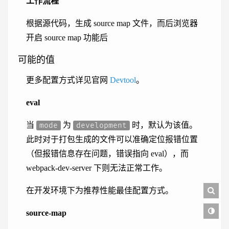
工作流程
根据源代码，生成 source map 文件，而后浏览器
开启 source map 功能后
可能的值
更多配置方式详见官网
Devtool
。
eval
当
为
时，默认为该值。
mode
development
此时对于打包生成的文件可以准确定位报错位置
（但报错信息存在问题，错误指向 eval），而
webpack-dev-server 下则无法正常工作。
在开发环境下为推荐性能最佳配置方式。
source-map