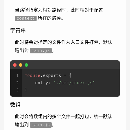
当路径指定为相对路径时，此时相对于配置
所在的路径。
context
字符串
此时将会对指定的文件作为入口文件打包，默认
输出为
。
main.js
1
module
.
exports
 = {
2
entry
: 
"./src/index.js"
3
}
数组
此时会将数组内的多个文件一起打包，统一默认
输出到
。
main.js