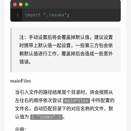
1
import
"./asuka"
;
注：手动设置后将会覆盖掉默认值，建议设置
时携带上默认值一起设置，一些第三方包会依
赖默认值进行工作，覆盖掉后会造成一些意外
错误。
mainFiles
当引入文件的路径结尾是个目录时，将会按照从
左往右的顺序依次尝试
中所配置的
mainFiles
文件名，自动匹配目录下的对应名称的文件，默
认值为
。
[ "index" ]
示例：