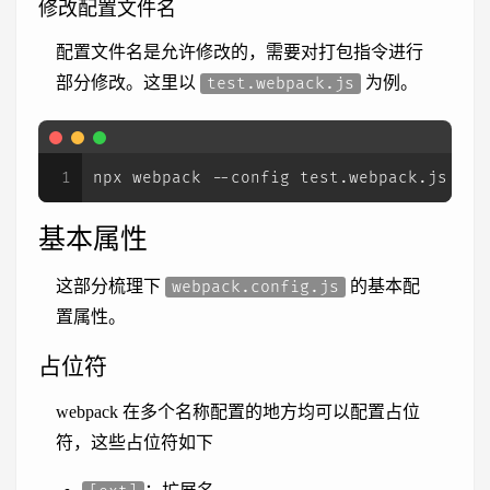
修改配置文件名
配置文件名是允许修改的，需要对打包指令进行
部分修改。这里以
为例。
test.webpack.js
1
npx webpack --config test.webpack.js
基本属性
这部分梳理下
的基本配
webpack.config.js
置属性。
占位符
webpack 在多个名称配置的地方均可以配置占位
符，这些占位符如下