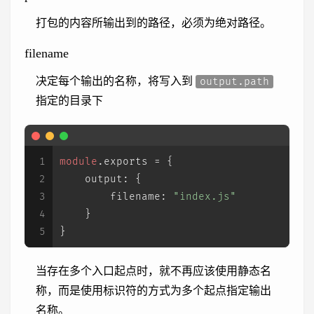
打包的内容所输出到的路径，必须为绝对路径。
filename
决定每个输出的名称，将写入到
output.path
指定的目录下
1
module
.
exports
 = {
2
output
: {
3
filename
: 
"index.js"
4
    }
5
}
当存在多个入口起点时，就不再应该使用静态名
称，而是使用标识符的方式为多个起点指定输出
名称。