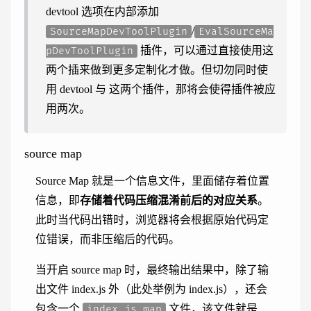
devtool 选项在内部添加
/
SourceMapDevToolPlugin
EvalSourceMa
插件，可以通过直接使用这
pDevToolPlugin
两个插来做到更多定制化才做。但切勿同时使
用 devtool 与 这两个插件，那将会使得插件被应
用两次。
source map
Source Map 就是一个信息文件，里面储存着位置
信息，即
存储着代码压缩混淆前后的对应关系
。
此时当代码出错时，浏览器将会根据原始代码定
位错误，而非压缩后的代码。
当开启 source map 时，最终输出结果中，除了输
出文件 index.js 外（此处举例为 index.js），还会
包含一个
文件，该文件就是
index.js.map