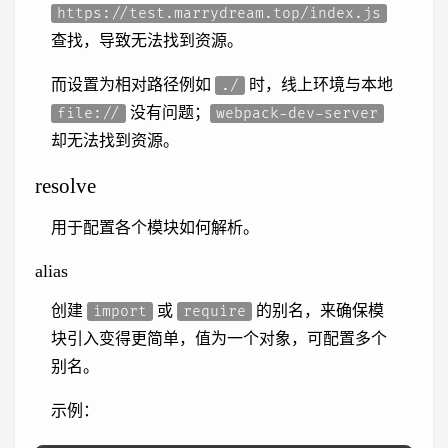
https://test.marrydream.top/index.js
查找，导致无法找到资源。
而设置为相对路径例如
时，线上环境与本地
./
没有问题；
file://
webpack-dev-server
却无法找到资源。
resolve
用于配置各个模块如何解析。
alias
创建
或
的别名，来确保模
import
require
块引入变得更简单，值为一个对象，可配置多个
别名。
示例：