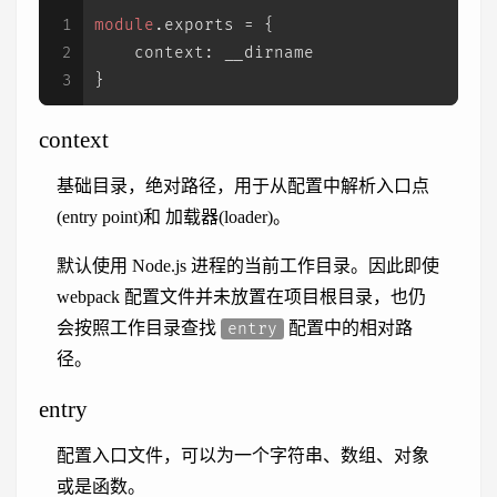
1
module
.
exports
 = {
2
context
: __dirname
3
}
context
基础目录，绝对路径，用于从配置中解析入口点
(entry point)和 加载器(loader)。
默认使用 Node.js 进程的当前工作目录。因此即使
webpack 配置文件并未放置在项目根目录，也仍
会按照工作目录查找
配置中的相对路
entry
径。
entry
配置入口文件，可以为一个字符串、数组、对象
或是函数。