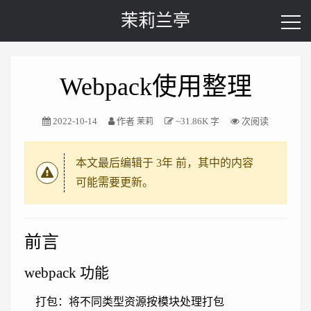
茉莉兰亭
Webpack使用整理
2022-10-14
作者
~31.86K 字
次阅读
茉莉
本文最后编辑于
3年
前，其中的内容
可能需要更新。
前言
webpack 功能
打包：将不同类型资源按模块处理打包